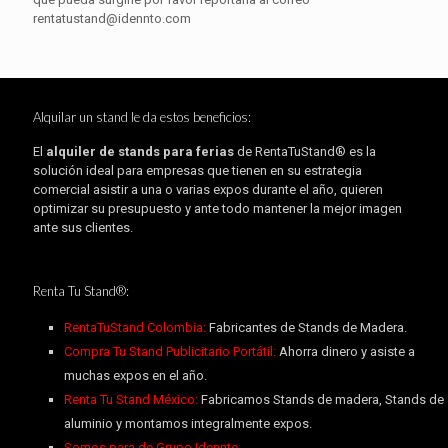
rentatustand@idennto.com
Alquilar un stand le da estos beneficios:
El
alquiler de stands para ferias
de RentaTuStand® es la
solución ideal para empresas que tienen en su estrategia
comercial asistir a una o varias expos durante el año, quieren
optimizar su presupuesto y ante todo mantener la mejor imagen
ante sus clientes.
Renta Tu Stand®:
RentaTuStand Colombia:
Fabricantes de Stands de Madera.
Compra Tu Stand Publicitario Portátil:
Ahorra dinero y asiste a
muchas expos en el año.
Renta Tu Stand México:
Fabricamos Stands de madera, Stands de
aluminio y montamos integralmente expos.
Somos para de Grupo Idennto.