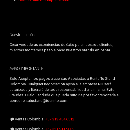
Nuestra misión:
Crear verdaderas experiencias de éxito para nuestros clientes,
mientras montamos paso a paso nuestros
stands en renta
.
AVISO IMPORTANTE
Sólo Aceptamos pagos a cuentas Asociadas a Renta Tu Stand
Colombia. Cualquier negociación ajena a la empresa NO será
autorizada y liberará de toda responsabilidad a la misma. Evite
Fraudes. Cualquier duda que pueda surgirle por favor reportarla al
correo rentatustand@idennto.com.
Ventas Colombia:
+57 313 454.6512
Ventas Colombia:
+57 321 911.9089