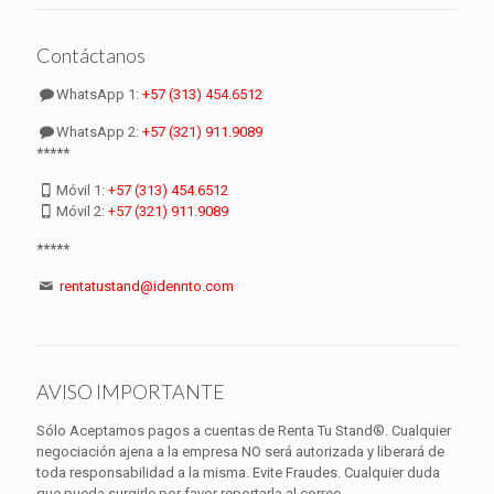
Contáctanos
WhatsApp 1:
+57 (313) 454.6512
WhatsApp 2:
+57 (321) 911.9089
*****
Móvil 1:
+57 (313) 454.6512
Móvil 2:
+57 (321) 911.9089
*****
rentatustand@idennto.com
AVISO IMPORTANTE
Sólo Aceptamos pagos a cuentas de Renta Tu Stand®. Cualquier
negociación ajena a la empresa NO será autorizada y liberará de
toda responsabilidad a la misma. Evite Fraudes. Cualquier duda
que pueda surgirle por favor reportarla al correo