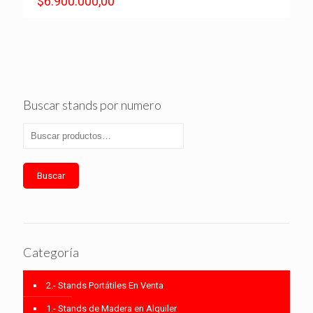
$
6.900.000,00
Buscar stands por numero
Buscar
Categoría
2.- Stands Portátiles En Venta
1.- Stands de Madera en Alquiler