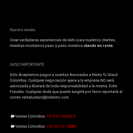
Nuestra misión:
Crear verdaderas experiencias de éxito para nuestros clientes,
mientras montamos paso a paso nuestros
stands en renta
.
AVISO IMPORTANTE
Sólo Aceptamos pagos a cuentas Asociadas a Renta Tu Stand
Colombia. Cualquier negociación ajena a la empresa NO será
autorizada y liberará de toda responsabilidad a la misma. Evite
Fraudes. Cualquier duda que pueda surgirle por favor reportarla al
correo rentatustand@idennto.com.
Ventas Colombia:
+57 313 454.6512
Ventas Colombia:
+57 321 911.9089