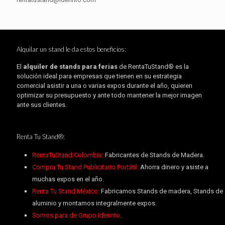
Alquilar un stand le da estos beneficios:
El
alquiler de stands para ferias
de RentaTuStand® es la
solución ideal para empresas que tienen en su estrategia
comercial asistir a una o varias expos durante el año, quieren
optimizar su presupuesto y ante todo mantener la mejor imagen
ante sus clientes.
Renta Tu Stand®:
RentaTuStand Colombia:
Fabricantes de Stands de Madera.
Compra Tu Stand Publicitario Portátil:
Ahorra dinero y asiste a
muchas expos en el año.
Renta Tu Stand México:
Fabricamos Stands de madera, Stands de
aluminio y montamos integralmente expos.
Somos para de Grupo Idennto.