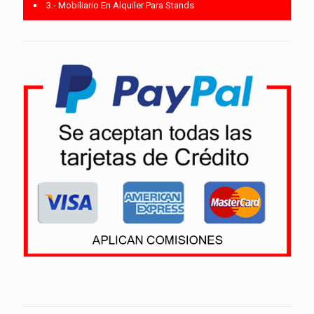
3.- Mobiliario En Alquiler Para Stands