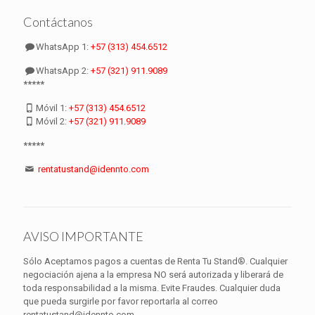
Contáctanos
WhatsApp 1:
+57 (313) 454.6512
WhatsApp 2:
+57 (321) 911.9089
*****
Móvil 1:
+57 (313) 454.6512
Móvil 2:
+57 (321) 911.9089
*****
rentatustand@idennto.com
AVISO IMPORTANTE
Sólo Aceptamos pagos a cuentas de Renta Tu Stand®. Cualquier
negociación ajena a la empresa NO será autorizada y liberará de
toda responsabilidad a la misma. Evite Fraudes. Cualquier duda
que pueda surgirle por favor reportarla al correo
rentatustand@idennto.com