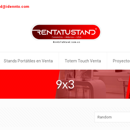
nd@idennto.com
Stands Portátiles en Venta
Totem Touch Venta
Proyecto
9x3