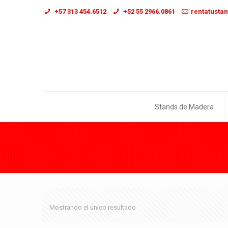
+57 313 454.6512
+52 55 2966.0861
rentatusta
Stands de Madera
Mostrando el único resultado