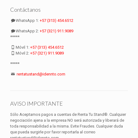
Contáctanos
WhatsApp 1:
+57 (313) 454.6512
WhatsApp 2:
+57 (321) 911.9089
*****
Móvil 1:
+57 (313) 454.6512
Móvil 2:
+57 (321) 911.9089
*****
rentatustand@idennto.com
AVISO IMPORTANTE
Sólo Aceptamos pagos a cuentas de Renta Tu Stand®. Cualquier
negociación ajena a la empresa NO será autorizada y liberará de
toda responsabilidad a la misma. Evite Fraudes. Cualquier duda
que pueda surgirle por favor reportarla al correo
rentatustand@idennto.com