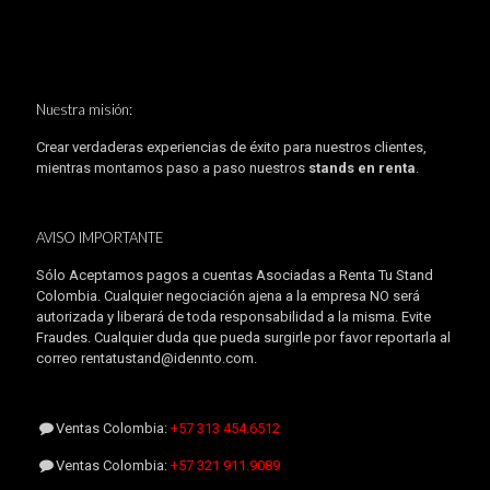
Nuestra misión:
Crear verdaderas experiencias de éxito para nuestros clientes,
mientras montamos paso a paso nuestros
stands en renta
.
AVISO IMPORTANTE
Sólo Aceptamos pagos a cuentas Asociadas a Renta Tu Stand
Colombia. Cualquier negociación ajena a la empresa NO será
autorizada y liberará de toda responsabilidad a la misma. Evite
Fraudes. Cualquier duda que pueda surgirle por favor reportarla al
correo rentatustand@idennto.com.
Ventas Colombia:
+57 313 454.6512
Ventas Colombia:
+57 321 911.9089