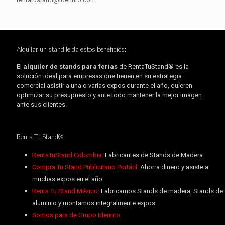
Alquilar un stand le da estos beneficios:
El
alquiler de stands para ferias
de RentaTuStand® es la
solución ideal para empresas que tienen en su estrategia
comercial asistir a una o varias expos durante el año, quieren
optimizar su presupuesto y ante todo mantener la mejor imagen
ante sus clientes.
Renta Tu Stand®:
RentaTuStand Colombia:
Fabricantes de Stands de Madera.
Compra Tu Stand Publicitario Portátil:
Ahorra dinero y asiste a
muchas expos en el año.
Renta Tu Stand México:
Fabricamos Stands de madera, Stands de
aluminio y montamos integralmente expos.
Somos para de Grupo Idennto.