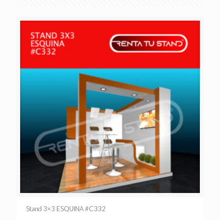
Stand 3×3 ESQUINA #C332