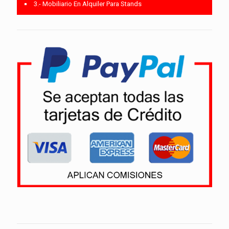
3.- Mobiliario En Alquiler Para Stands