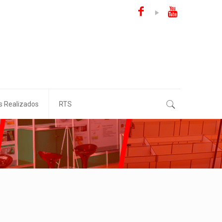
s Realizados
RTS