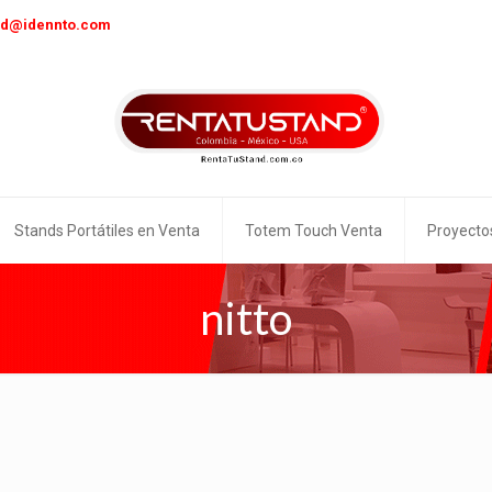
nd@idennto.com
Stands Portátiles en Venta
Totem Touch Venta
Proyecto
nitto