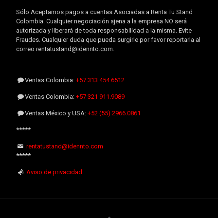
Sólo Aceptamos pagos a cuentas Asociadas a Renta Tu Stand
Colombia. Cualquier negociación ajena a la empresa NO será
autorizada y liberará de toda responsabilidad a la misma. Evite
Fraudes. Cualquier duda que pueda surgirle por favor reportarla al
correo rentatustand@idennto.com.
Ventas Colombia:
+57 313 454.6512
Ventas Colombia:
+57 321 911.9089
Ventas México y USA:
+52 (55) 2966.0861
*****
rentatustand@idennto.com
*****
Aviso de privacidad