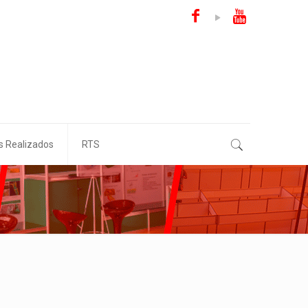
s Realizados
RTS