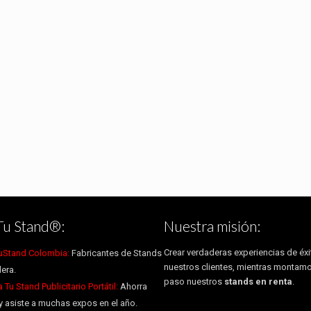
Tu Stand®:
Nuestra misión:
Crear verdaderas experiencias de éxi
uStand Colombia:
Fabricantes de Stands
nuestros clientes, mientras montam
era.
paso nuestros
stands en renta
.
Tu Stand Publicitario Portátil:
Ahorra
y asiste a muchas expos en el año.