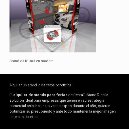
Stand c318 3×3 en madera
Alquilar un stand le da estos beneficios:
El
alquiler de stands para ferias
de RentaTuStand® es la
solución ideal para empresas que tienen en su estrategia
comercial asistir a una o varias expos durante el año, quieren
optimizar su presupuesto y ante todo mantener la mejor imagen
ante sus clientes.