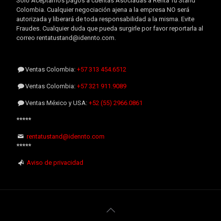
Sólo Aceptamos pagos a cuentas Asociadas a Renta Tu Stand
Colombia. Cualquier negociación ajena a la empresa NO será
autorizada y liberará de toda responsabilidad a la misma. Evite
Fraudes. Cualquier duda que pueda surgirle por favor reportarla al
correo rentatustand@idennto.com.
Ventas Colombia:
+57 313 454.6512
Ventas Colombia:
+57 321 911.9089
Ventas México y USA:
+52 (55) 2966.0861
*****
rentatustand@idennto.com
*****
Aviso de privacidad