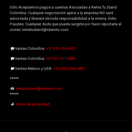
Sólo Aceptamos pagos a cuentas Asociadas a Renta Tu Stand
Colombia. Cualquier negociación ajena a la empresa NO será
autorizada y liberará de toda responsabilidad a la misma. Evite
Fraudes. Cualquier duda que pueda surgirle por favor reportarla al
correo rentatustand@idennto.com.
Ventas Colombia:
+57 313 454.6512
Ventas Colombia:
+57 321 911.9089
Ventas México y USA:
+52 (55) 2966.0861
*****
rentatustand@idennto.com
*****
Aviso de privacidad