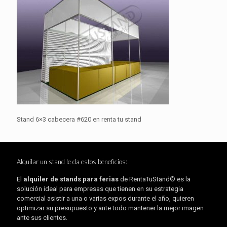
Stand 6×3 cabecera #620 en renta tu stand
Alquilar un stand le da estos beneficios:
El
alquiler de stands para ferias
de RentaTuStand® es la
solución ideal para empresas que tienen en su estrategia
comercial asistir a una o varias expos durante el año, quieren
optimizar su presupuesto y ante todo mantener la mejor imagen
ante sus clientes.