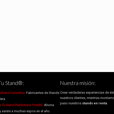
Tu Stand®:
Nuestra misión:
Crear verdaderas experiencias de éxi
uStand Colombia:
Fabricantes de Stands
nuestros clientes, mientras montam
era.
paso nuestros
stands en renta
.
Tu Stand Publicitario Portátil:
Ahorra
y asiste a muchas expos en el año.