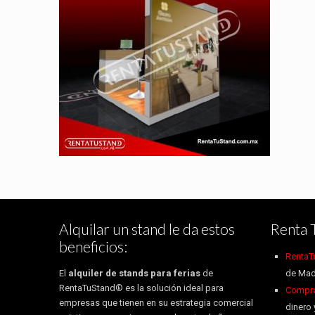
Alquilar un stand le da estos
Renta 
beneficios:
RentaT
El
alquiler de stands para ferias
de
de Mad
RentaTuStand® es la solución ideal para
Compra 
empresas que tienen en su estrategia comercial
dinero 