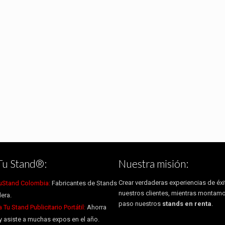
Tu Stand®:
Nuestra misión:
Crear verdaderas experiencias de éxi
uStand Colombia:
Fabricantes de Stands
nuestros clientes, mientras montam
era.
paso nuestros
stands en renta
.
Tu Stand Publicitario Portátil:
Ahorra
y asiste a muchas expos en el año.