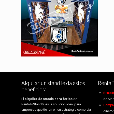
Alquilar un stand le da estos
Renta 
beneficios:
RentaT
El
alquiler de stands para ferias
de
de Mad
RentaTuStand® es la solución ideal para
Compra 
empresas que tienen en su estrategia comercial
dinero 