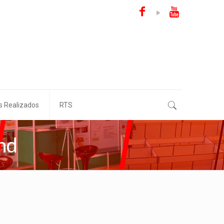
s Realizados
RTS
nd