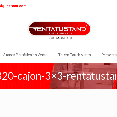
nd@idennto.com
Stands Portátiles en Venta
Totem Touch Venta
Proyecto
320-cajon-3×3-rentatusta