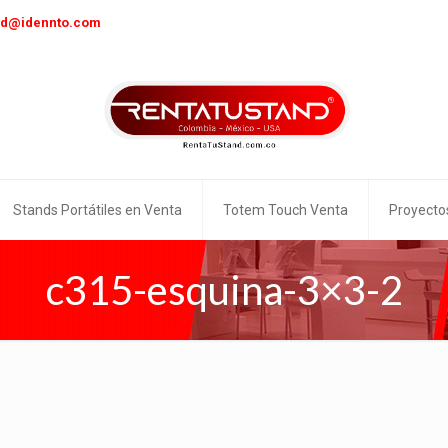
nd@idennto.com
Stands Portátiles en Venta
Totem Touch Venta
Proyecto
c315-esquina-3×3-2