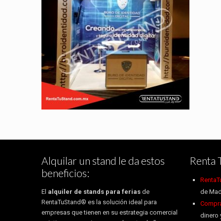
Alquilar un stand le da estos
Renta 
beneficios:
RentaT
El
alquiler de stands para ferias
de
de Mad
RentaTuStand® es la solución ideal para
Compra 
empresas que tienen en su estrategia comercial
dinero 