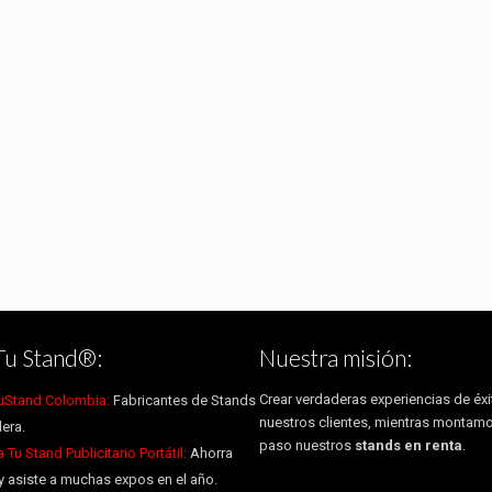
Tu Stand®:
Nuestra misión:
Crear verdaderas experiencias de éxi
uStand Colombia:
Fabricantes de Stands
nuestros clientes, mientras montam
era.
paso nuestros
stands en renta
.
Tu Stand Publicitario Portátil:
Ahorra
y asiste a muchas expos en el año.