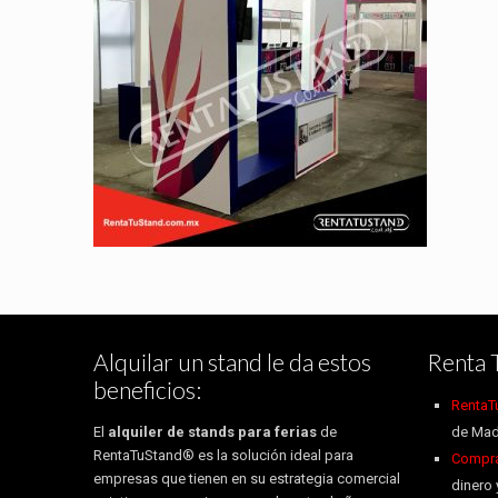
Alquilar un stand le da estos
Renta 
beneficios:
RentaT
El
alquiler de stands para ferias
de
de Mad
RentaTuStand® es la solución ideal para
Compra 
empresas que tienen en su estrategia comercial
dinero 