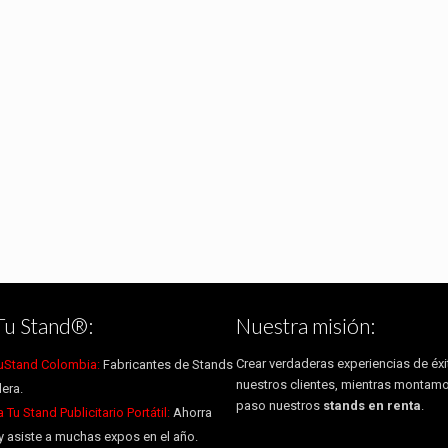
Tu Stand®:
Nuestra misión:
Crear verdaderas experiencias de éxi
uStand Colombia:
Fabricantes de Stands
nuestros clientes, mientras montam
era.
paso nuestros
stands en renta
.
Tu Stand Publicitario Portátil:
Ahorra
y asiste a muchas expos en el año.