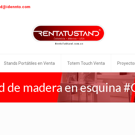
nd@idennto.com
Stands Portátiles en Venta
Totem Touch Venta
Proyecto
d de madera en esquina 