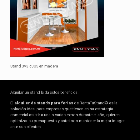
Stand 3×3 c305 en madera
Alquilar un stand le da estos beneficios:
El
alquiler de stands para ferias
de RentaTuStand® es la
solución ideal para empresas que tienen en su estrategia
comercial asistir a una o varias expos durante el año, quieren
optimizar su presupuesto y ante todo mantener la mejor imagen
ante sus clientes.