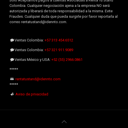
Sólo Aceptamos pagos a cuentas Asociadas a Renta Tu Stand
Colombia. Cualquier negociación ajena a la empresa NO será
autorizada y liberará de toda responsabilidad a la misma. Evite
Fraudes. Cualquier duda que pueda surgirle por favor reportarla al
correo rentatustand@idennto.com.
Ventas Colombia:
+57 313 454.6512
Ventas Colombia:
+57 321 911.9089
Ventas México y USA:
+52 (55) 2966.0861
*****
rentatustand@idennto.com
*****
Aviso de privacidad