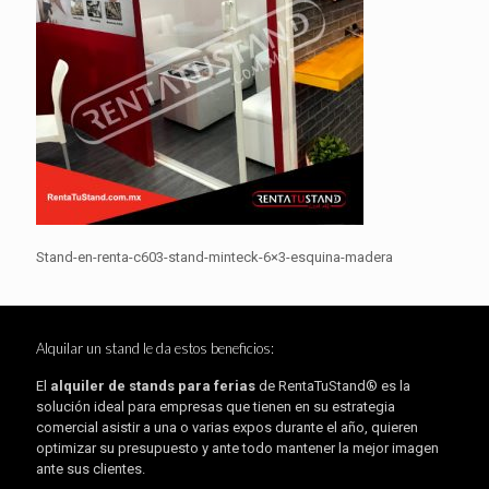
Stand-en-renta-c603-stand-minteck-6×3-esquina-madera
Alquilar un stand le da estos beneficios:
El
alquiler de stands para ferias
de RentaTuStand® es la
solución ideal para empresas que tienen en su estrategia
comercial asistir a una o varias expos durante el año, quieren
optimizar su presupuesto y ante todo mantener la mejor imagen
ante sus clientes.