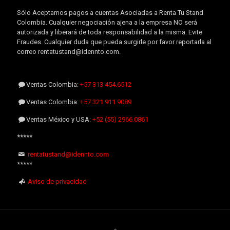
Sólo Aceptamos pagos a cuentas Asociadas a Renta Tu Stand
Colombia. Cualquier negociación ajena a la empresa NO será
autorizada y liberará de toda responsabilidad a la misma. Evite
Fraudes. Cualquier duda que pueda surgirle por favor reportarla al
correo rentatustand@idennto.com.
Ventas Colombia:
+57 313 454.6512
Ventas Colombia:
+57 321 911.9089
Ventas México y USA:
+52 (55) 2966.0861
*****
rentatustand@idennto.com
*****
Aviso de privacidad