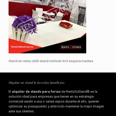
Stand-en-renta-c603-stand-minteck-6×3-esquina-madera
Alquilar un stand le da estos beneficios:
El
alquiler de stands para ferias
de RentaTuStand® es la
solución ideal para empresas que tienen en su estrategia
comercial asistir a una o varias expos durante el año, quieren
optimizar su presupuesto y ante todo mantener la mejor imagen
ante sus clientes.