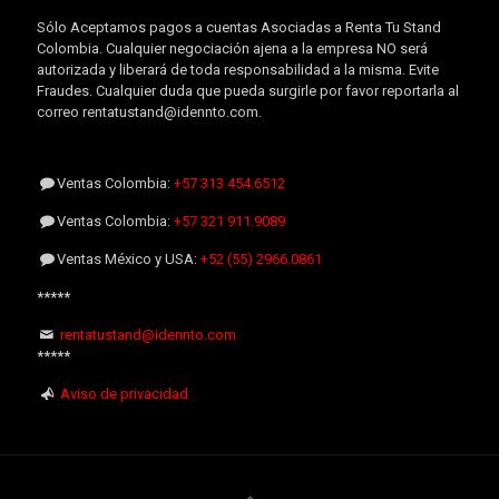
Sólo Aceptamos pagos a cuentas Asociadas a Renta Tu Stand
Colombia. Cualquier negociación ajena a la empresa NO será
autorizada y liberará de toda responsabilidad a la misma. Evite
Fraudes. Cualquier duda que pueda surgirle por favor reportarla al
correo rentatustand@idennto.com.
Ventas Colombia:
+57 313 454.6512
Ventas Colombia:
+57 321 911.9089
Ventas México y USA:
+52 (55) 2966.0861
*****
rentatustand@idennto.com
*****
Aviso de privacidad