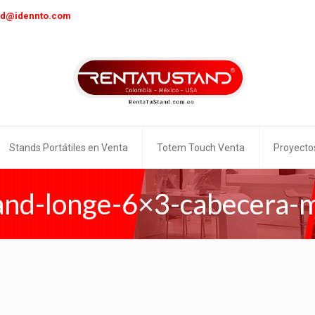
nd@idennto.com
Stands Portátiles en Venta
Totem Touch Venta
Proyecto
and-longe-6×3-cabecera-