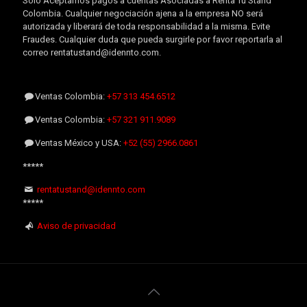
Sólo Aceptamos pagos a cuentas Asociadas a Renta Tu Stand
Colombia. Cualquier negociación ajena a la empresa NO será
autorizada y liberará de toda responsabilidad a la misma. Evite
Fraudes. Cualquier duda que pueda surgirle por favor reportarla al
correo rentatustand@idennto.com.
Ventas Colombia:
+57 313 454.6512
Ventas Colombia:
+57 321 911.9089
Ventas México y USA:
+52 (55) 2966.0861
*****
rentatustand@idennto.com
*****
Aviso de privacidad