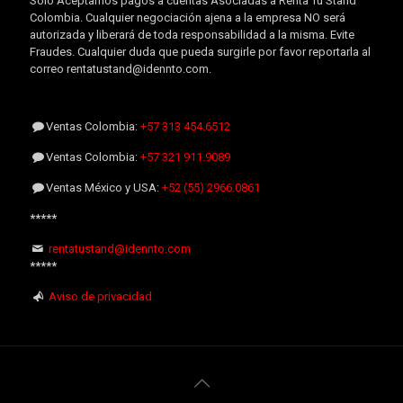
Sólo Aceptamos pagos a cuentas Asociadas a Renta Tu Stand
Colombia. Cualquier negociación ajena a la empresa NO será
autorizada y liberará de toda responsabilidad a la misma. Evite
Fraudes. Cualquier duda que pueda surgirle por favor reportarla al
correo rentatustand@idennto.com.
Ventas Colombia:
+57 313 454.6512
Ventas Colombia:
+57 321 911.9089
Ventas México y USA:
+52 (55) 2966.0861
*****
rentatustand@idennto.com
*****
Aviso de privacidad