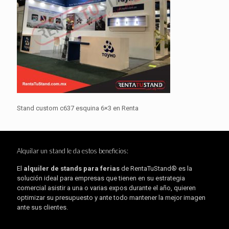
Stand custom c637 esquina 6×3 en Renta
Alquilar un stand le da estos beneficios:
El
alquiler de stands para ferias
de RentaTuStand® es la
solución ideal para empresas que tienen en su estrategia
comercial asistir a una o varias expos durante el año, quieren
optimizar su presupuesto y ante todo mantener la mejor imagen
ante sus clientes.