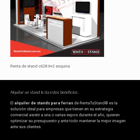
Renta de stand c628 6×2 esquina
Alquilar un stand le da estos beneficios:
El
alquiler de stands para ferias
de RentaTuStand® es la
solución ideal para empresas que tienen en su estrategia
comercial asistir a una o varias expos durante el año, quieren
optimizar su presupuesto y ante todo mantener la mejor imagen
ante sus clientes.