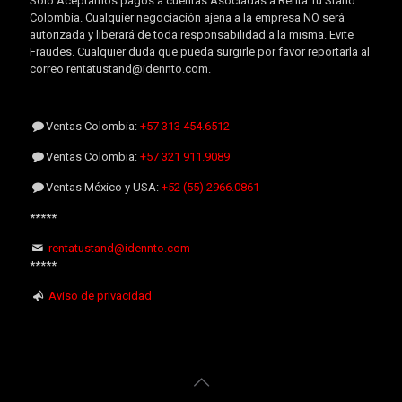
Sólo Aceptamos pagos a cuentas Asociadas a Renta Tu Stand
Colombia. Cualquier negociación ajena a la empresa NO será
autorizada y liberará de toda responsabilidad a la misma. Evite
Fraudes. Cualquier duda que pueda surgirle por favor reportarla al
correo rentatustand@idennto.com.
Ventas Colombia:
+57 313 454.6512
Ventas Colombia:
+57 321 911.9089
Ventas México y USA:
+52 (55) 2966.0861
*****
rentatustand@idennto.com
*****
Aviso de privacidad