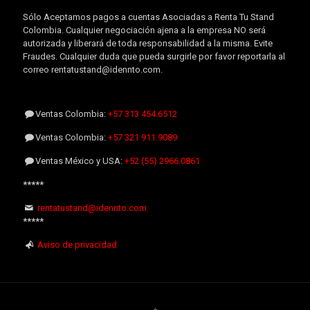
Sólo Aceptamos pagos a cuentas Asociadas a Renta Tu Stand
Colombia. Cualquier negociación ajena a la empresa NO será
autorizada y liberará de toda responsabilidad a la misma. Evite
Fraudes. Cualquier duda que pueda surgirle por favor reportarla al
correo rentatustand@idennto.com.
Ventas Colombia:
+57 313 454.6512
Ventas Colombia:
+57 321 911.9089
Ventas México y USA:
+52 (55) 2966.0861
*****
rentatustand@idennto.com
*****
Aviso de privacidad