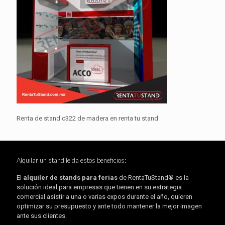
Renta de stand c322 de madera en renta tu stand
Alquilar un stand le da estos beneficios:
El
alquiler de stands para ferias
de RentaTuStand® es la
solución ideal para empresas que tienen en su estrategia
comercial asistir a una o varias expos durante el año, quieren
optimizar su presupuesto y ante todo mantener la mejor imagen
ante sus clientes.