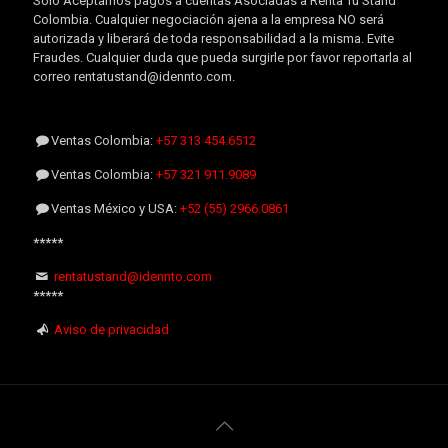
Sólo Aceptamos pagos a cuentas Asociadas a Renta Tu Stand
Colombia. Cualquier negociación ajena a la empresa NO será
autorizada y liberará de toda responsabilidad a la misma. Evite
Fraudes. Cualquier duda que pueda surgirle por favor reportarla al
correo rentatustand@idennto.com.
Ventas Colombia:
+57 313 454.6512
Ventas Colombia:
+57 321 911.9089
Ventas México y USA:
+52 (55) 2966.0861
*****
rentatustand@idennto.com
*****
Aviso de privacidad