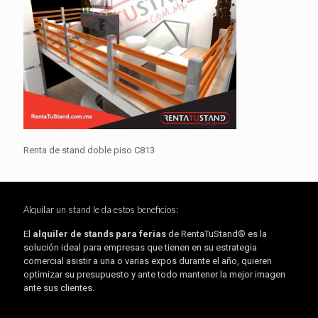
Renta de stand doble piso C813
Alquilar un stand le da estos beneficios:
El
alquiler de stands para ferias
de RentaTuStand® es la
solución ideal para empresas que tienen en su estrategia
comercial asistir a una o varias expos durante el año, quieren
optimizar su presupuesto y ante todo mantener la mejor imagen
ante sus clientes.