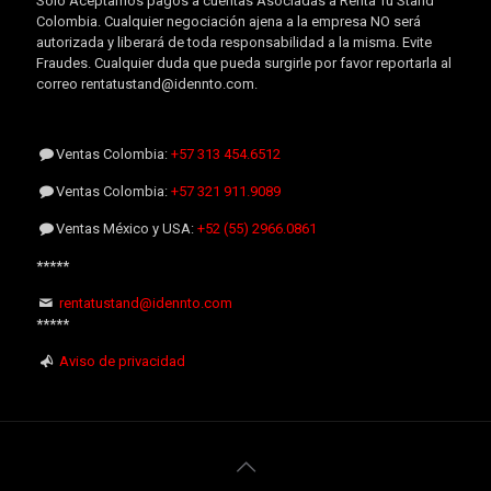
Sólo Aceptamos pagos a cuentas Asociadas a Renta Tu Stand
Colombia. Cualquier negociación ajena a la empresa NO será
autorizada y liberará de toda responsabilidad a la misma. Evite
Fraudes. Cualquier duda que pueda surgirle por favor reportarla al
correo rentatustand@idennto.com.
Ventas Colombia:
+57 313 454.6512
Ventas Colombia:
+57 321 911.9089
Ventas México y USA:
+52 (55) 2966.0861
*****
rentatustand@idennto.com
*****
Aviso de privacidad