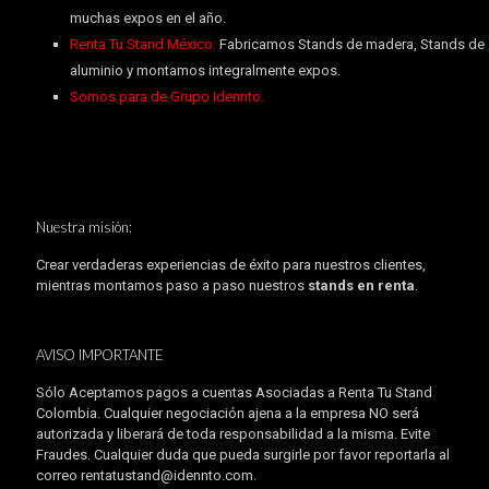
muchas expos en el año.
Renta Tu Stand México:
Fabricamos Stands de madera, Stands de
aluminio y montamos integralmente expos.
Somos para de Grupo Idennto.
Nuestra misión:
Crear verdaderas experiencias de éxito para nuestros clientes,
mientras montamos paso a paso nuestros
stands en renta
.
AVISO IMPORTANTE
Sólo Aceptamos pagos a cuentas Asociadas a Renta Tu Stand
Colombia. Cualquier negociación ajena a la empresa NO será
autorizada y liberará de toda responsabilidad a la misma. Evite
Fraudes. Cualquier duda que pueda surgirle por favor reportarla al
correo rentatustand@idennto.com.