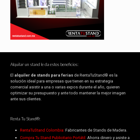
Alquilar un stand le da estos beneficios:
El
alquiler de stands para ferias
de RentaTuStand® es la
solución ideal para empresas que tienen en su estrategia
comercial asistir a una o varias expos durante el año, quieren
optimizar su presupuesto y ante todo mantener la mejor imagen
ante sus clientes.
Renta Tu Stand®:
RentaTuStand Colombia:
Fabricantes de Stands de Madera.
Compra Tu Stand Publicitario Portátil:
Ahorra dinero y asiste a