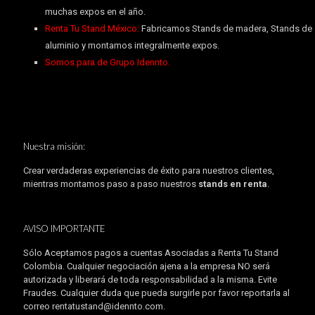
muchas expos en el año.
Renta Tu Stand México:
Fabricamos Stands de madera, Stands de
aluminio y montamos integralmente expos.
Somos para de Grupo Idennto.
Nuestra misión:
Crear verdaderas experiencias de éxito para nuestros clientes,
mientras montamos paso a paso nuestros
stands en renta
.
AVISO IMPORTANTE
Sólo Aceptamos pagos a cuentas Asociadas a Renta Tu Stand
Colombia. Cualquier negociación ajena a la empresa NO será
autorizada y liberará de toda responsabilidad a la misma. Evite
Fraudes. Cualquier duda que pueda surgirle por favor reportarla al
correo rentatustand@idennto.com.