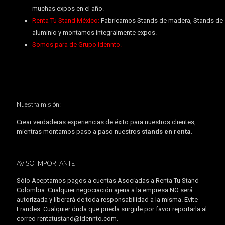
muchas expos en el año.
Renta Tu Stand México:
Fabricamos Stands de madera, Stands de
aluminio y montamos integralmente expos.
Somos para de Grupo Idennto.
Nuestra misión:
Crear verdaderas experiencias de éxito para nuestros clientes,
mientras montamos paso a paso nuestros
stands en renta
.
AVISO IMPORTANTE
Sólo Aceptamos pagos a cuentas Asociadas a Renta Tu Stand
Colombia. Cualquier negociación ajena a la empresa NO será
autorizada y liberará de toda responsabilidad a la misma. Evite
Fraudes. Cualquier duda que pueda surgirle por favor reportarla al
correo rentatustand@idennto.com.