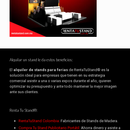
Alquilar un stand le da estos beneficios:
El
alquiler de stands para ferias
de RentaTuStand® es la
solución ideal para empresas que tienen en su estrategia
comercial asistir a una o varias expos durante el año, quieren
optimizar su presupuesto y ante todo mantener la mejor imagen
ante sus clientes.
Renta Tu Stand®:
RentaTuStand Colombia:
Fabricantes de Stands de Madera.
Compra Tu Stand Publicitario Portátil:
Ahorra dinero y asiste a