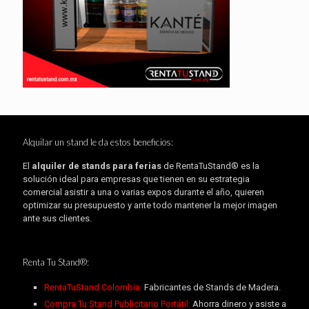
Alquilar un stand le da estos beneficios:
El
alquiler de stands para ferias
de RentaTuStand® es la
solución ideal para empresas que tienen en su estrategia
comercial asistir a una o varias expos durante el año, quieren
optimizar su presupuesto y ante todo mantener la mejor imagen
ante sus clientes.
Renta Tu Stand®:
RentaTuStand Colombia:
Fabricantes de Stands de Madera.
Compra Tu Stand Publicitario Portátil:
Ahorra dinero y asiste a