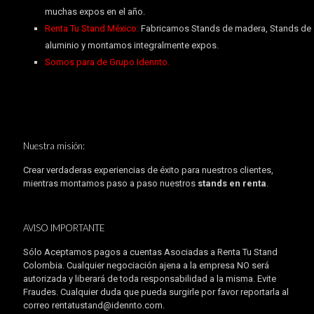
muchas expos en el año.
Renta Tu Stand México:
Fabricamos Stands de madera, Stands de
aluminio y montamos integralmente expos.
Somos para de Grupo Idennto.
Nuestra misión:
Crear verdaderas experiencias de éxito para nuestros clientes,
mientras montamos paso a paso nuestros
stands en renta
.
AVISO IMPORTANTE
Sólo Aceptamos pagos a cuentas Asociadas a Renta Tu Stand
Colombia. Cualquier negociación ajena a la empresa NO será
autorizada y liberará de toda responsabilidad a la misma. Evite
Fraudes. Cualquier duda que pueda surgirle por favor reportarla al
correo rentatustand@idennto.com.